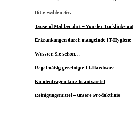
Bitte wählen Sie:
Tausend Mal berührt – Von der Türklinke auf
Erkrankungen durch mangelnde IT-Hygiene
Wussten Sie schon…
Regelmäßig gereinigte IT-Hardware
Kundenfragen kurz beantwortet
Reinigungsmittel – unsere Produktlinie