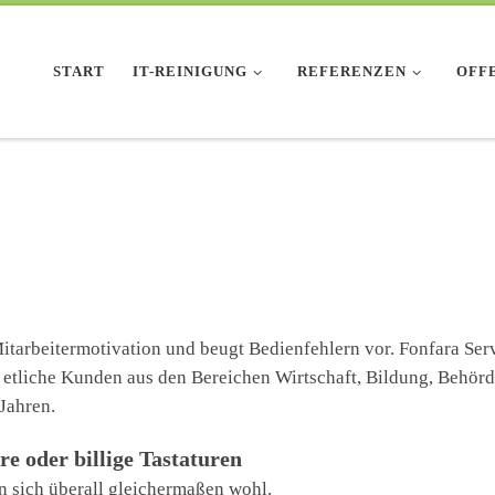
START
IT-REINIGUNG
REFERENZEN
OFF
itarbeitermotivation und beugt Bedienfehlern vor. Fonfara Ser
d etliche Kunden aus den Bereichen Wirtschaft, Bildung, Behör
 Jahren.
re oder billige Tastaturen
n sich überall gleichermaßen wohl.