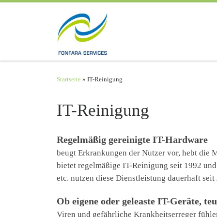
Zum Inhalt springen
Startseite
»
IT-Reinigung
IT-Reinigung
Regelmäßig gereinigte IT-Hardware
beugt Erkrankungen der Nutzer vor, hebt die M
bietet regelmäßige IT-Reinigung seit 1992 un
etc. nutzen diese Dienstleistung dauerhaft seit
Ob eigene oder geleaste IT-Geräte, teu
Viren und gefährliche Krankheitserreger fühle