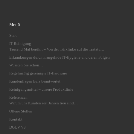
Menü
Start
IT-Reinigung
Tausend Mal berührt – Von der Türklinke auf die Tastatur…
Erkrankungen durch mangelnde IT-Hygiene und deren Folgen
Wussten Sie schon…
Regelmäßig gereinigte IT-Hardware
Kundenfragen kurz beantwortet
Reinigungsmittel – unsere Produktlinie
Referenzen
Warum uns Kunden seit Jahren treu sind…
Offene Stellen
Kontakt
DGUV V3