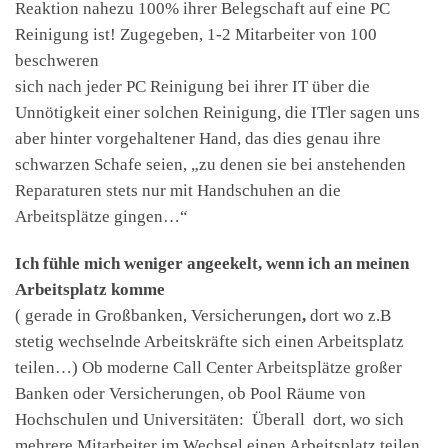
Reaktion nahezu 100% ihrer Belegschaft auf eine PC
Reinigung ist! Zugegeben, 1-2 Mitarbeiter von 100
beschweren
sich nach jeder PC Reinigung bei ihrer IT über die
Unnötigkeit einer solchen Reinigung, die ITler sagen uns
aber hinter vorgehaltener Hand, das dies genau ihre
schwarzen Schafe seien, „zu denen sie bei anstehenden
Reparaturen stets nur mit Handschuhen an die
Arbeitsplätze gingen…“
Ich fühle mich weniger angeekelt, wenn ich an meinen
Arbeitsplatz komme
( gerade in Großbanken, Versicherungen
,
dort wo z.B
stetig wechselnde Arbeitskräfte sich einen Arbeitsplatz
teilen…) Ob moderne Call Center Arbeitsplätze großer
Banken oder Versicherungen, ob Pool Räume von
Hochschulen und Universitäten: Überall dort, wo sich
mehrere Mitarbeiter im Wechsel einen Arbeitsplatz teilen