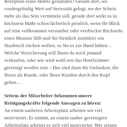
Rezeption eines Hotels gestanden? Gerade dort, wo
vordergründig Wert auf Seriosität gelegt, wo der Schein
mehr als das Sein vermitteln soll, gerade dort wirkt es in
höchstem Maße schon lächerlich peinlich, wenn Ihr Blick
auf eine vollkommen verstaubte oder verdreckte Rückseite
eines Monitor fällt und Sie förmlich instinktiv ein
Staubtuch zücken wollen, so Sie es zur Hand hätten…
Welche Versicherung will Ihnen da noch jemand
verkaufen, oder wie wird wohl erst das Hotelzimmer
gereinigt worden sein – Das sind dann die Gedanken, die
Ihnen als Kunde, oder Ihren Kunden durch den Kopf
gehen…
Seitens der Mitarbeiter bekommen unsere
Reinigungskräfte folgende Aussagen zu hören:
An einem sauberen Arbeitsplatz arbeiten wir viel
motivierter. Es stimmt, an einem sauber gereinigten
Arbeitsplatz arbeitet es sich viel motivierter. Wer seinen