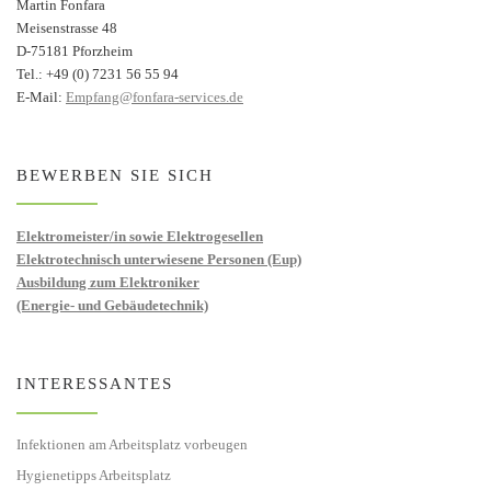
Martin Fonfara
Meisenstrasse 48
D-75181 Pforzheim
Tel.: +49 (0) 7231 56 55 94
E-Mail:
Empfang@fonfara-services.de
BEWERBEN SIE SICH
Elektromeister/in sowie Elektrogesellen
Elektrotechnisch unterwiesene Personen (Eup)
Ausbildung zum Elektroniker
(Energie- und Gebäudetechnik)
INTERESSANTES
Infektionen am Arbeitsplatz vorbeugen
Hygienetipps Arbeitsplatz